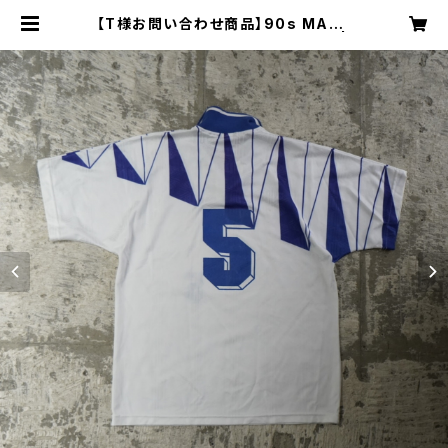
【T様お問い合わせ商品】90s MADE
IN USA UMBRO GAME SHIRT |
Restairs