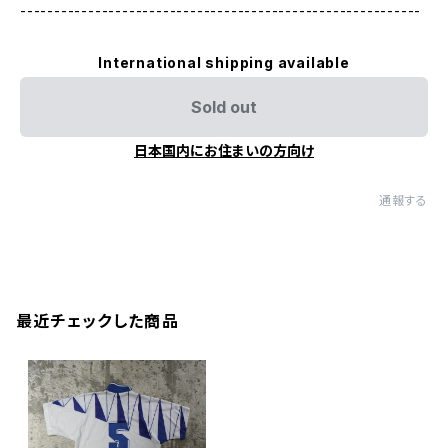
-----------------------------------------------------------
International shipping available
Sold out
日本国内にお住まいの方向け
通報する
最近チェックした商品