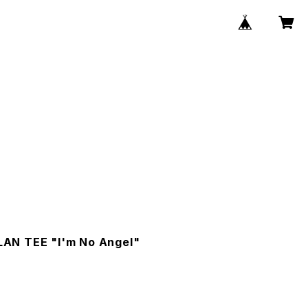
N TEE "I'm No Angel"