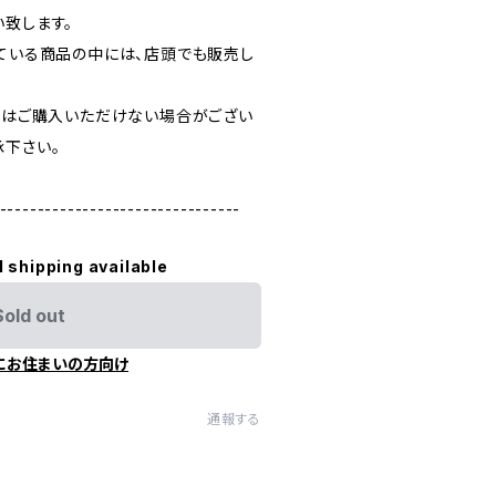
い致します。
している商品の中には、店頭でも販売し
た際はご購入いただけない場合がござい
承下さい。
--------------------------------
l shipping available
Sold out
にお住まいの方向け
通報する