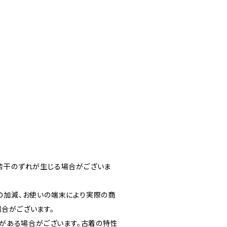
若干のずれが生じる場合がございま
の加減、お使いの端末により実際の商
合がございます。
どがある場合がございます。古着の特性