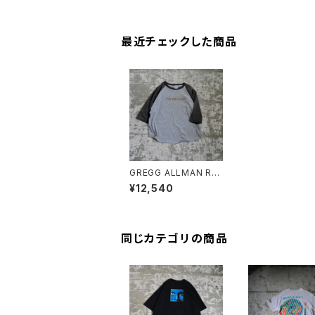
最近チェックした商品
GREGG ALLMAN RA
GLAN TEE "I'm No A
¥12,540
ngel"
同じカテゴリの商品