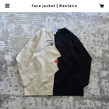
face jacket | Restairs