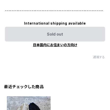
-----------------------------------------------------------
International shipping available
Sold out
日本国内にお住まいの方向け
通報する
最近チェックした商品