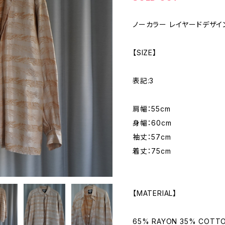
ノーカラー レイヤードデザイ
【SIZE】
表記:3
肩幅：55cm
身幅：60cm
袖丈：57cm
着丈：75cm
【MATERIAL】
65% RAYON 35% COTT