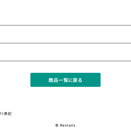
商品一覧に戻る
づく表記
© Restairs