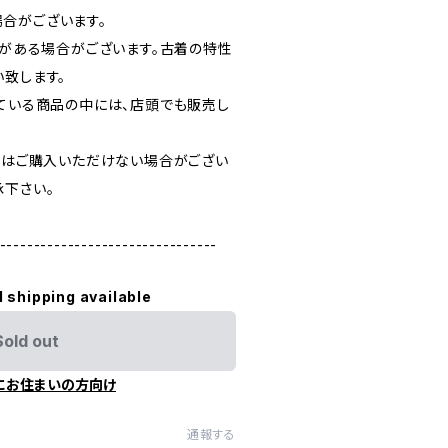
合がございます。
どがある場合がございます。古着の特性
い致します。
している商品の中には、店頭でも販売し
た際はご購入いただけない場合がござい
承下さい。
--------------------------------
l shipping available
Sold out
にお住まいの方向け
通報する