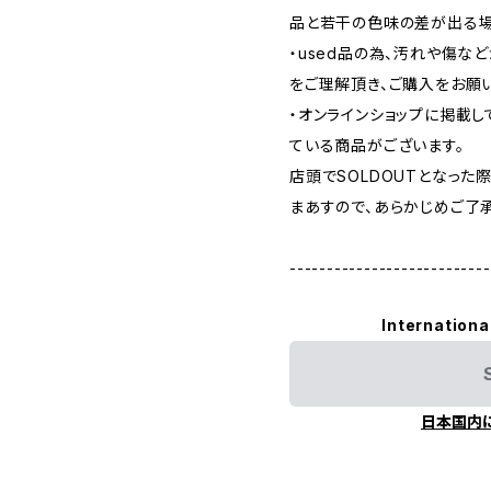
品と若干の色味の差が出る場
・used品の為、汚れや傷な
をご理解頂き、ご購入をお願
・オンラインショップに掲載
ている商品がございます。
店頭でSOLDOUTとなっ
まあすので、あらかじめご了
---------------------------
Internationa
日本国内