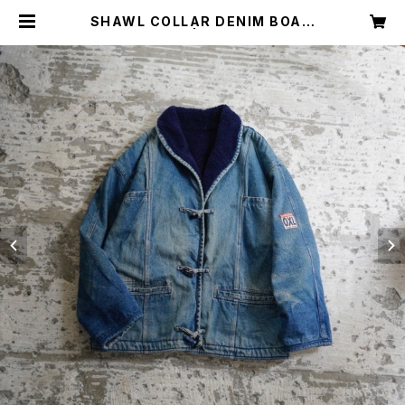
SHAWL COLLAR DENIM BOA J
ACKET | Restairs