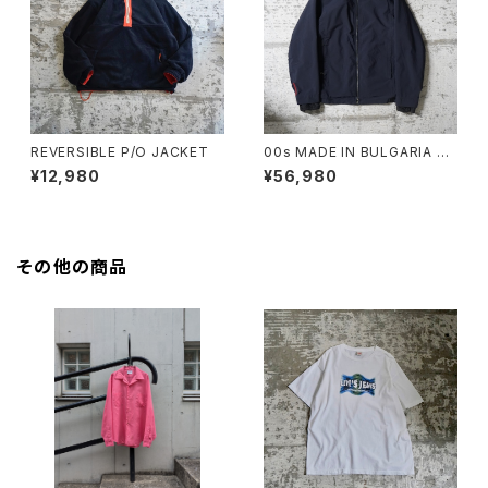
REVERSIBLE P/O JACKET
00s MADE IN BULGARIA PR
ADA GORE-TEX JACKET
¥12,980
¥56,980
その他の商品