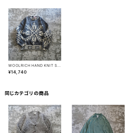
WOOLRICH HAND KNIT SW
EATER
¥14,740
同じカテゴリの商品