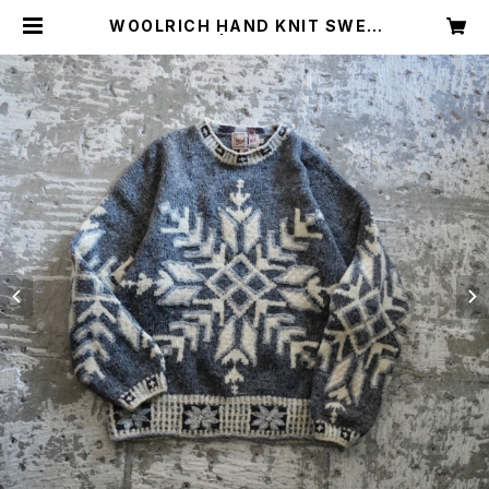
WOOLRICH HAND KNIT SWEA
TER | Restairs