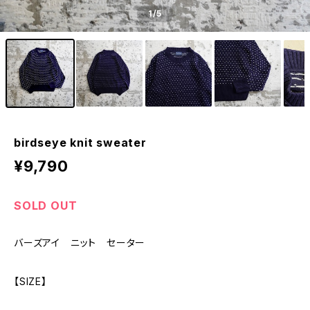
1
/5
birdseye knit sweater
¥9,790
SOLD OUT
バーズアイ ニット セーター
【SIZE】