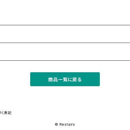
商品一覧に戻る
づく表記
© Restairs