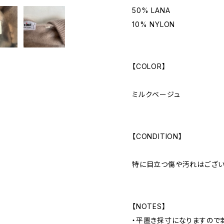
50% LANA
10% NYLON
【COLOR】
ミルクベージュ
【CONDITION】
特に目立つ傷や汚れはござい
【NOTES】
・平置き採寸になりますので