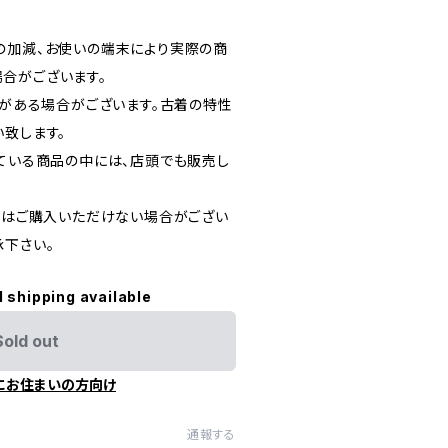
の加減、お使いの端末により実際の商
合がございます。
どがある場合がございます。古着の特性
い致します。
している商品の中には、店頭でも販売し
た際はご購入いただけない場合がござい
承下さい。
l shipping available
Sold out
にお住まいの方向け
通報する