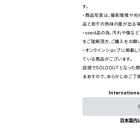
す。
・商品写真は、撮影環境や光
品と若干の色味の差が出る場
・used品の為、汚れや傷な
をご理解頂き、ご購入をお願
・オンラインショップに掲載
ている商品がございます。
店頭でSOLDOUTとなっ
まあすので、あらかじめご了
Internationa
日本国内