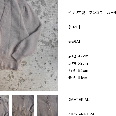
イタリア製 アンゴラ カー
【SIZE】
表記:M
肩幅：47cm
身幅：52cm
袖丈：54cm
着丈：61cm
【MATERIAL】
40% ANGORA