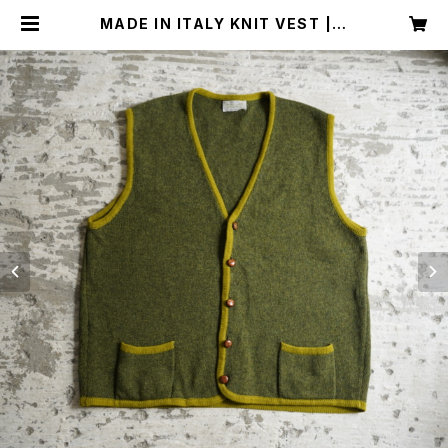
MADE IN ITALY KNIT VEST | R
estairs