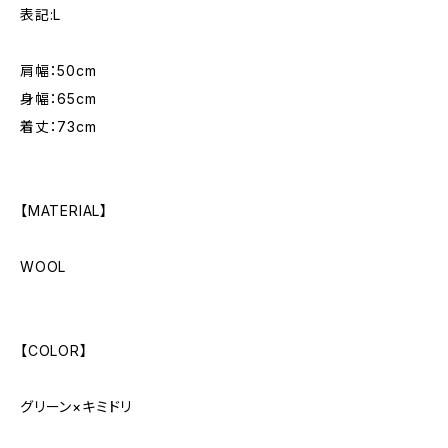
表記:L
肩幅：50cm
身幅：65cm
着丈：73cm
【MATERIAL】
WOOL
【COLOR】
グリーン×キミドリ