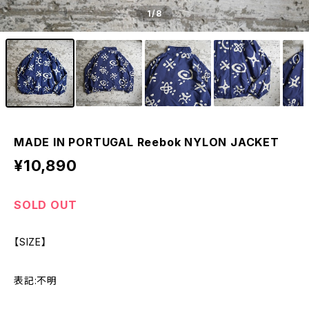
1
/8
MADE IN PORTUGAL Reebok NYLON JACKET
¥10,890
SOLD OUT
【SIZE】
表記:不明