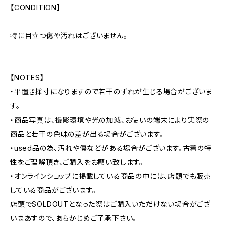
【CONDITION】
特に目立つ傷や汚れはございません。
【NOTES】
・平置き採寸になりますので若干のずれが生じる場合がございま
す。
・商品写真は、撮影環境や光の加減、お使いの端末により実際の
商品と若干の色味の差が出る場合がございます。
・used品の為、汚れや傷などがある場合がございます。古着の特
性をご理解頂き、ご購入をお願い致します。
・オンラインショップに掲載している商品の中には、店頭でも販売
している商品がございます。
店頭でSOLDOUTとなった際はご購入いただけない場合がござ
いまあすので、あらかじめご了承下さい。