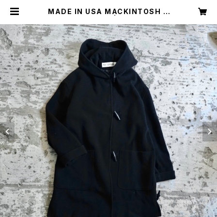
MADE IN USA MACKINTOSH D
UFFLE COAT | Restairs