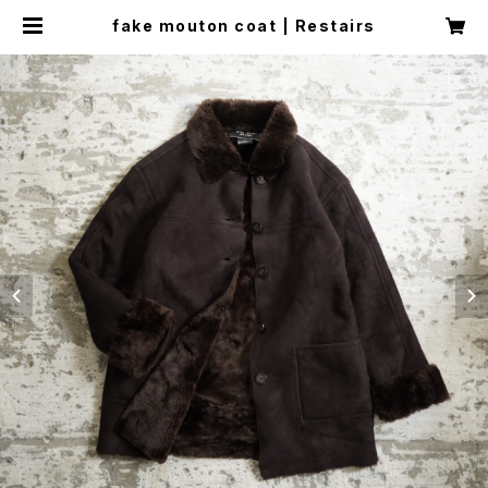
fake mouton coat | Restairs