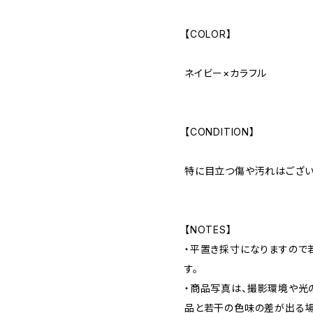
【COLOR】
ネイビー×カラフル
【CONDITION】
特に目立つ傷や汚れはござい
【NOTES】
・平置き採寸になりますので
す。
・商品写真は、撮影環境や光
品と若干の色味の差が出る場