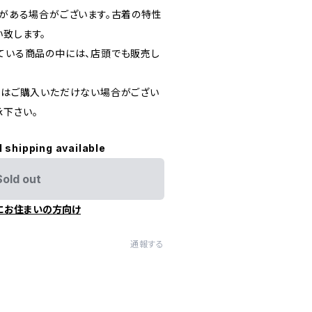
どがある場合がございます。古着の特性
い致します。
している商品の中には、店頭でも販売し
た際はご購入いただけない場合がござい
承下さい。
l shipping available
Sold out
にお住まいの方向け
通報する