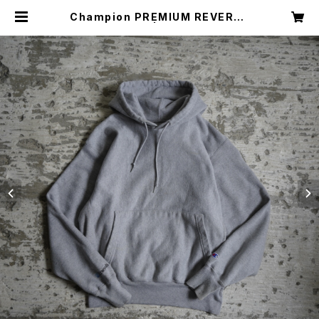
Champion PREMIUM REVERSE
WEAVE | Restairs