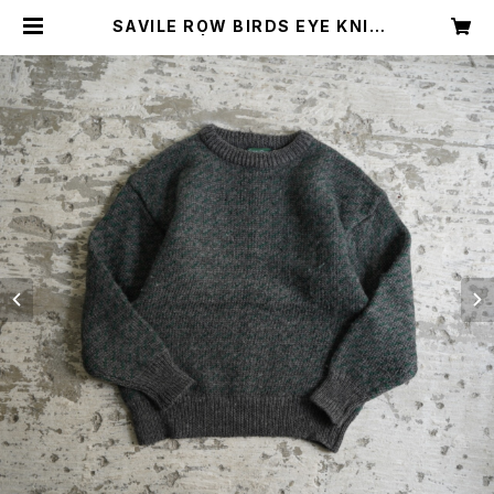
SAVILE ROW BIRDS EYE KNIT
| Restairs