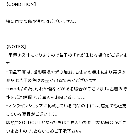
【CONDITION】
特に目立つ傷や汚れはございません。
【NOTES】
・平置き採寸になりますので若干のずれが生じる場合がございま
す。
・商品写真は、撮影環境や光の加減、お使いの端末により実際の
商品と若干の色味の差が出る場合がございます。
・used品の為、汚れや傷などがある場合がございます。古着の特
性をご理解頂き、ご購入をお願い致します。
・オンラインショップに掲載している商品の中には、店頭でも販売
している商品がございます。
店頭でSOLDOUTとなった際はご購入いただけない場合がござ
いまあすので、あらかじめご了承下さい。