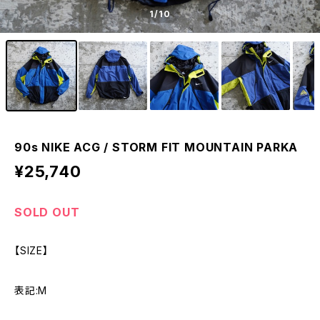
1
/10
90s NIKE ACG / STORM FIT MOUNTAIN PARKA
¥25,740
SOLD OUT
【SIZE】
表記:M