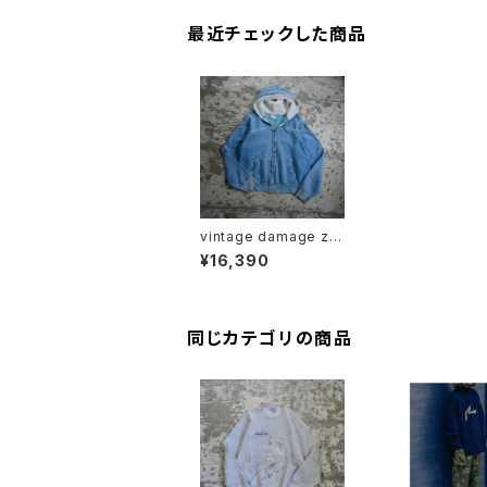
最近チェックした商品
vintage damage zip
hoodie
¥16,390
同じカテゴリの商品