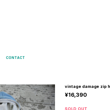
CONTACT
vintage damage zip 
¥16,390
SOLD OUT