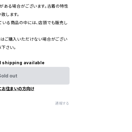
どがある場合がございます。古着の特性
い致します。
している商品の中には、店頭でも販売し
た際はご購入いただけない場合がござい
承下さい。
l shipping available
Sold out
にお住まいの方向け
通報する