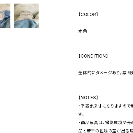
【COLOR】
水色
【CONDITION】
全体的にダメージあり。雰囲
【NOTES】
・平置き採寸になりますので
す。
・商品写真は、撮影環境や光
品と若干の色味の差が出る場