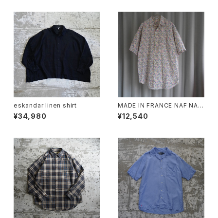
eskandar linen shirt
MADE IN FRANCE NAF NAF
FLORAL PRINT SHIRT
¥34,980
¥12,540