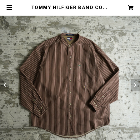
TOMMY HILFIGER BAND COLL
AR STRIPE SHIRT | Restairs