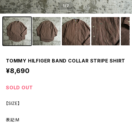
1
/7
TOMMY HILFIGER BAND COLLAR STRIPE SHIRT
¥8,690
SOLD OUT
【SIZE】
表記:M