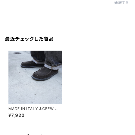
通報する
最近チェックした商品
MADE IN ITALY J.CREW MO
CCASIN SHOES
¥7,920