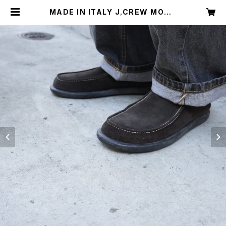
MADE IN ITALY J.CREW MOCC
ASIN SHOES | Restairs