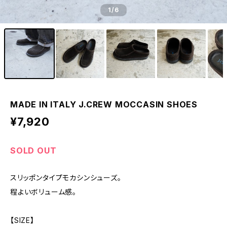
1
/6
MADE IN ITALY J.CREW MOCCASIN SHOES
¥7,920
SOLD OUT
スリッポンタイプモカシンシューズ。
程よいボリューム感。
【SIZE】