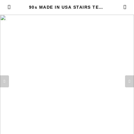
90s MADE IN USA STAIRS TEE |
Restairs