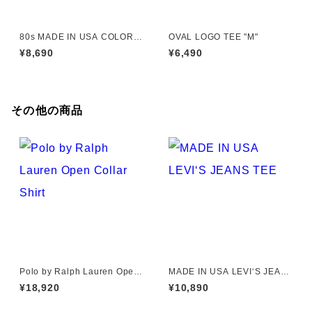
80s MADE IN USA COLOR S
OVAL LOGO TEE "M"
CHEME RAGLAN TEE
¥8,690
¥6,490
その他の商品
Polo by Ralph Lauren Open
MADE IN USA LEVI‘S JEAN
Collar Shirt "CALDWELL"
S TEE
¥18,920
¥10,890