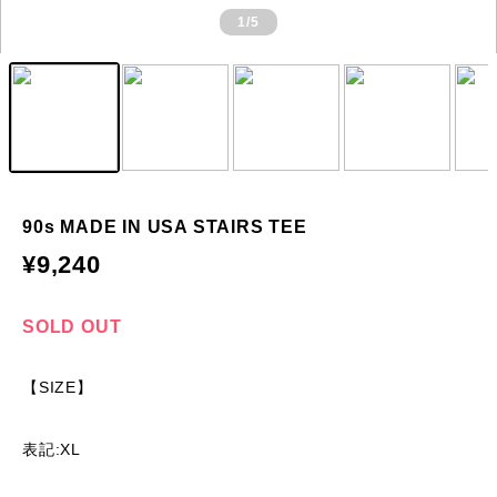
1
/5
90s MADE IN USA STAIRS TEE
¥9,240
SOLD OUT
【SIZE】
表記:XL