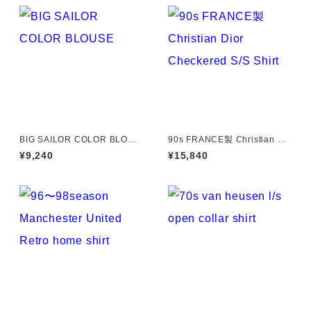
BIG SAILOR COLOR BLOUS
90s FRANCE製 Christian Di
E
or Checkered S/S Shirt
¥9,240
¥15,840