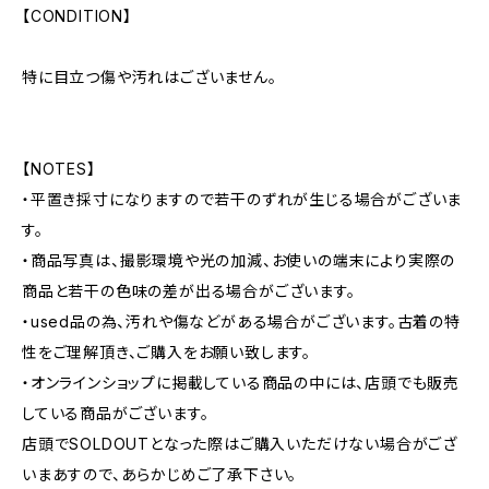
【CONDITION】
特に目立つ傷や汚れはございません。
【NOTES】
・平置き採寸になりますので若干のずれが生じる場合がございま
す。
・商品写真は、撮影環境や光の加減、お使いの端末により実際の
商品と若干の色味の差が出る場合がございます。
・used品の為、汚れや傷などがある場合がございます。古着の特
性をご理解頂き、ご購入をお願い致します。
・オンラインショップに掲載している商品の中には、店頭でも販売
している商品がございます。
店頭でSOLDOUTとなった際はご購入いただけない場合がござ
いまあすので、あらかじめご了承下さい。