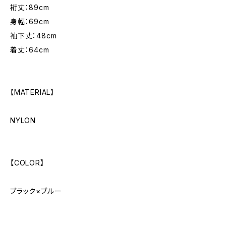
裄丈：89cm
身幅：69cm
袖下丈：48cm
着丈：64cm
【MATERIAL】
NYLON
【COLOR】
ブラック×ブルー