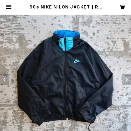
90s NIKE NILON JACKET | Re
stairs