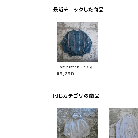
最近チェックした商品
Half button Design
p/o
¥9,790
同じカテゴリの商品