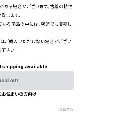
どがある場合がございます。古着の特性
い致します。
している商品の中には、店頭でも販売し
た際はご購入いただけない場合がござい
承下さい。
l shipping available
Sold out
にお住まいの方向け
通報する