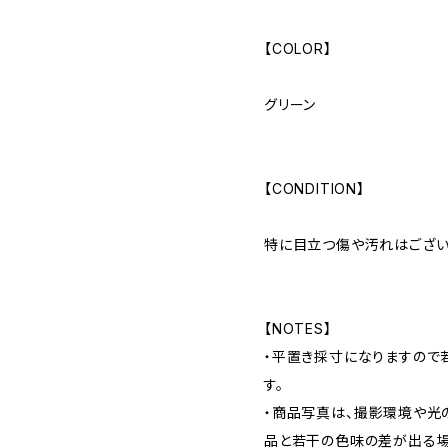
【COLOR】
グリーン
【CONDITION】
特に目立つ傷や汚れはござい
【NOTES】
・平置き採寸になりますので
す。
・商品写真は、撮影環境や光
品と若干の色味の差が出る場