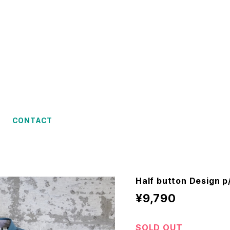
CONTACT
Half button Design p
¥9,790
SOLD OUT