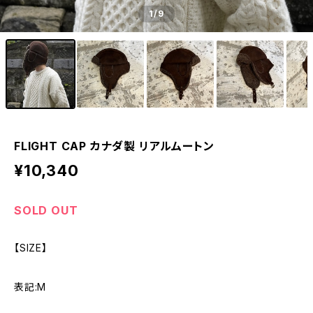
1
/9
FLIGHT CAP カナダ製 リアルムートン
¥10,340
SOLD OUT
【SIZE】
表記:M