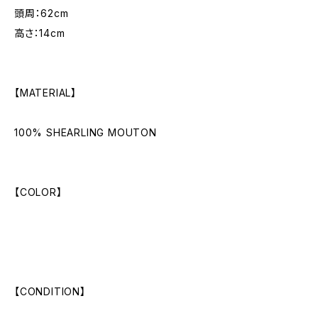
頭周：62cm
高さ：14cm
【MATERIAL】
100% SHEARLING MOUTON
【COLOR】
【CONDITION】