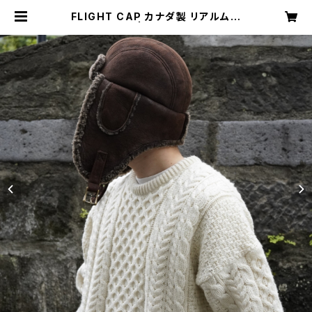
FLIGHT CAP カナダ製 リアルムー
トン | Restairs