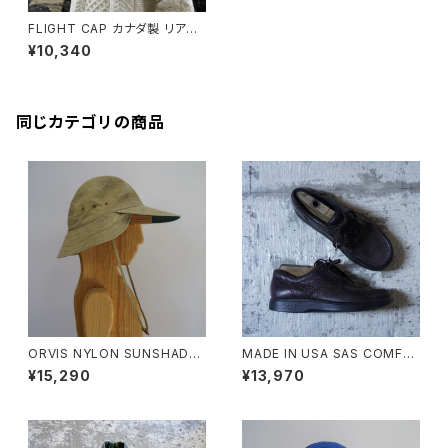
FLIGHT CAP カナダ製 リアル
ムートン
¥10,340
同じカテゴリの商品
ORVIS NYLON SUNSHADE
MADE IN USA SAS COMFO
CAP
RT MOCCASIN SHOES
¥15,290
¥13,970