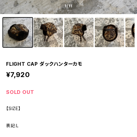
1
/11
FLIGHT CAP ダックハンターカモ
¥7,920
SOLD OUT
【SIZE】
表記:L