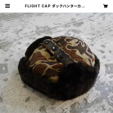
FLIGHT CAP ダックハンターカモ |
Restairs