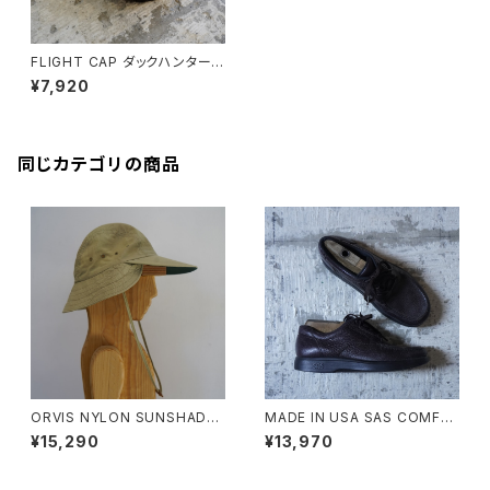
FLIGHT CAP ダックハンターカ
モ
¥7,920
同じカテゴリの商品
ORVIS NYLON SUNSHADE
MADE IN USA SAS COMFO
CAP
RT MOCCASIN SHOES
¥15,290
¥13,970