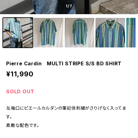
1
/7
Pierre Cardin MULTI STRIPE S/S BD SHIRT
¥11,990
SOLD OUT
左袖口にピエールカルダンの筆記体刺繍がさりげなく入ってま
す。
素敵な配色です。