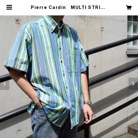
Pierre Cardin MULTI STRIPE
S/S BD SHIRT | Restairs