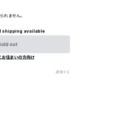
られません。
l shipping available
Sold out
にお住まいの方向け
通報する