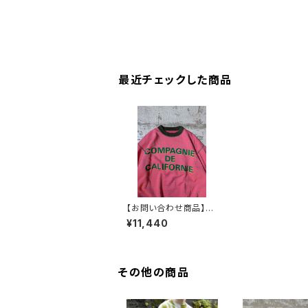
最近チェックした商品
【お問い合わせ商品】80
s compagnie de cal
¥11,440
ifornie
その他の商品