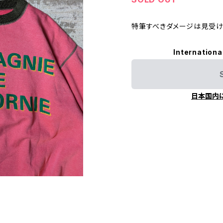
特筆すべきダメージは見受け
Internationa
日本国内