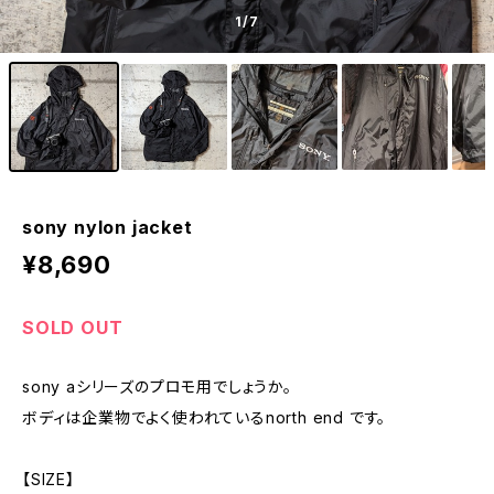
1
/7
sony nylon jacket
¥8,690
SOLD OUT
sony aシリーズのプロモ用でしょうか。
ボディは企業物でよく使われているnorth end です。
【SIZE】